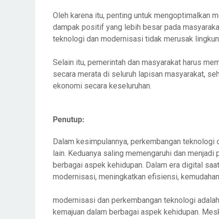
Oleh karena itu, penting untuk mengoptimalkan
dampak positif yang lebih besar pada masyarak
teknologi dan modernisasi tidak merusak lingku
Selain itu, pemerintah dan masyarakat harus me
secara merata di seluruh lapisan masyarakat, se
ekonomi secara keseluruhan.
Penutup:
Dalam kesimpulannya, perkembangan teknologi d
lain. Keduanya saling memengaruhi dan menjadi
berbagai aspek kehidupan. Dalam era digital saa
modernisasi, meningkatkan efisiensi, kemudahan,
modernisasi dan perkembangan teknologi adala
kemajuan dalam berbagai aspek kehidupan. Mesk