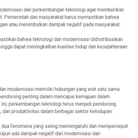
 modernisasi dan perkembangan teknologi agar memberikan
at. Pemerintah dan masyarakat harus memastikan bahwa
ngan atau menimbulkan dampak negatif pada masyarakat.
mastikan bahwa teknologi dan modernisasi didistribusikan
hingga dapat meningkatkan kualitas hidup dan kesejahteraan
an modernisasi memiliki hubungan yang erat satu sama
 pendorong penting dalam mencapai kemajuan dalam
t ini, perkembangan teknologi terus menjadi pendorong
 dan produktivitas dalam berbagai sektor kehidupan.
h dua fenomena yang saling memengaruhi dan mempercepat
ipun ada dampak negatif dari modernisasi dan