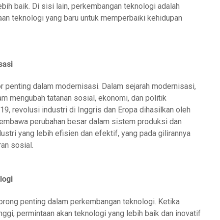
ih baik. Di sisi lain, perkembangan teknologi adalah
n teknologi yang baru untuk memperbaiki kehidupan
sasi
or penting dalam modernisasi. Dalam sejarah modernisasi,
am mengubah tatanan sosial, ekonomi, dan politik
, revolusi industri di Inggris dan Eropa dihasilkan oleh
membawa perubahan besar dalam sistem produksi dan
tri yang lebih efisien dan efektif, yang pada gilirannya
n sosial.
logi
dorong penting dalam perkembangan teknologi. Ketika
ggi, permintaan akan teknologi yang lebih baik dan inovatif