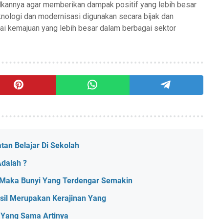
lkannya agar memberikan dampak positif yang lebih besar
ologi dan modernisasi digunakan secara bijak dan
pai kemajuan yang lebih besar dalam berbagai sektor
an Belajar Di Sekolah
Adalah ?
 Maka Bunyi Yang Terdengar Semakin
sil Merupakan Kerajinan Yang
 Yang Sama Artinya