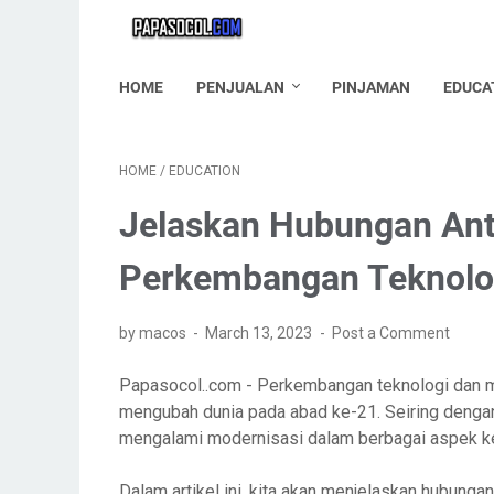
HOME
PENJUALAN
PINJAMAN
EDUCA
HOME
/
EDUCATION
Jelaskan Hubungan Ant
Perkembangan Teknolo
by macos
March 13, 2023
Post a Comment
Papasocol..com - Perkembangan teknologi dan m
mengubah dunia pada abad ke-21. Seiring dengan
mengalami modernisasi dalam berbagai aspek k
Dalam artikel ini, kita akan menjelaskan hubung