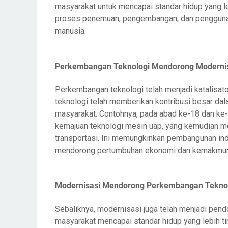
masyarakat untuk mencapai standar hidup yang leb
proses penemuan, pengembangan, dan penggunaa
manusia.
Perkembangan Teknologi Mendorong Moderni
Perkembangan teknologi telah menjadi katalisat
teknologi telah memberikan kontribusi besar dal
masyarakat. Contohnya, pada abad ke-18 dan ke-19
kemajuan teknologi mesin uap, yang kemudian 
transportasi. Ini memungkinkan pembangunan indus
mendorong pertumbuhan ekonomi dan kemakmura
Modernisasi Mendorong Perkembangan Tekno
Sebaliknya, modernisasi juga telah menjadi pen
masyarakat mencapai standar hidup yang lebih tin