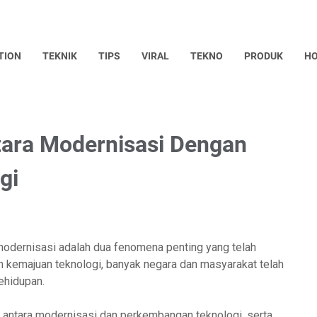
TION
TEKNIK
TIPS
VIRAL
TEKNO
PRODUK
HO
ara Modernisasi Dengan
gi
odernisasi adalah dua fenomena penting yang telah
 kemajuan teknologi, banyak negara dan masyarakat telah
ehidupan.
an antara modernisasi dan perkembangan teknologi, serta