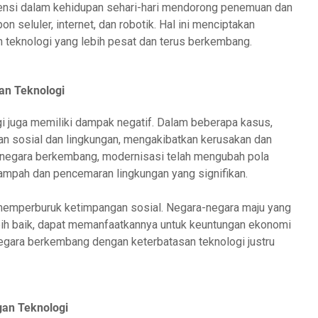
ensi dalam kehidupan sehari-hari mendorong penemuan dan
 seluler, internet, dan robotik. Hal ini menciptakan
 teknologi yang lebih pesat dan terus berkembang.
an Teknologi
 juga memiliki dampak negatif. Dalam beberapa kasus,
an sosial dan lingkungan, mengakibatkan kerusakan dan
 negara berkembang, modernisasi telah mengubah pola
mpah dan pencemaran lingkungan yang signifikan.
t memperburuk ketimpangan sosial. Negara-negara maju yang
ih baik, dapat memanfaatkannya untuk keuntungan ekonomi
negara berkembang dengan keterbatasan teknologi justru
an Teknologi