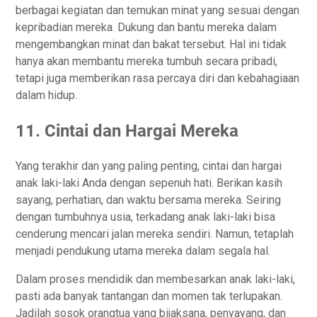
berbagai kegiatan dan temukan minat yang sesuai dengan
kepribadian mereka. Dukung dan bantu mereka dalam
mengembangkan minat dan bakat tersebut. Hal ini tidak
hanya akan membantu mereka tumbuh secara pribadi,
tetapi juga memberikan rasa percaya diri dan kebahagiaan
dalam hidup.
11. Cintai dan Hargai Mereka
Yang terakhir dan yang paling penting, cintai dan hargai
anak laki-laki Anda dengan sepenuh hati. Berikan kasih
sayang, perhatian, dan waktu bersama mereka. Seiring
dengan tumbuhnya usia, terkadang anak laki-laki bisa
cenderung mencari jalan mereka sendiri. Namun, tetaplah
menjadi pendukung utama mereka dalam segala hal.
Dalam proses mendidik dan membesarkan anak laki-laki,
pasti ada banyak tantangan dan momen tak terlupakan.
Jadilah sosok orangtua yang bijaksana, penyayang, dan