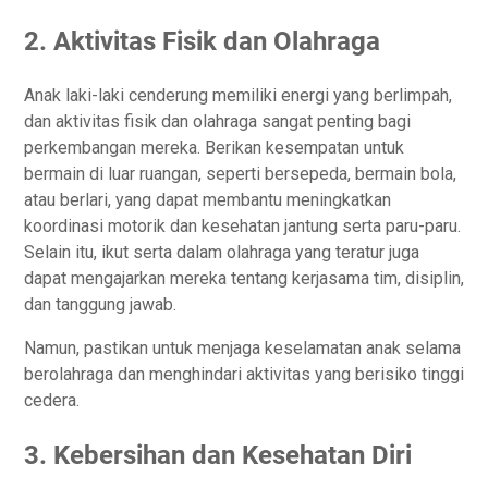
2. Aktivitas Fisik dan Olahraga
Anak laki-laki cenderung memiliki energi yang berlimpah,
dan aktivitas fisik dan olahraga sangat penting bagi
perkembangan mereka. Berikan kesempatan untuk
bermain di luar ruangan, seperti bersepeda, bermain bola,
atau berlari, yang dapat membantu meningkatkan
koordinasi motorik dan kesehatan jantung serta paru-paru.
Selain itu, ikut serta dalam olahraga yang teratur juga
dapat mengajarkan mereka tentang kerjasama tim, disiplin,
dan tanggung jawab.
Namun, pastikan untuk menjaga keselamatan anak selama
berolahraga dan menghindari aktivitas yang berisiko tinggi
cedera.
3. Kebersihan dan Kesehatan Diri