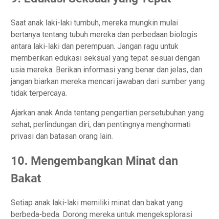
Saat anak laki-laki tumbuh, mereka mungkin mulai
bertanya tentang tubuh mereka dan perbedaan biologis
antara laki-laki dan perempuan. Jangan ragu untuk
memberikan edukasi seksual yang tepat sesuai dengan
usia mereka. Berikan informasi yang benar dan jelas, dan
jangan biarkan mereka mencari jawaban dari sumber yang
tidak terpercaya.
Ajarkan anak Anda tentang pengertian persetubuhan yang
sehat, perlindungan diri, dan pentingnya menghormati
privasi dan batasan orang lain.
10. Mengembangkan Minat dan
Bakat
Setiap anak laki-laki memiliki minat dan bakat yang
berbeda-beda. Dorong mereka untuk mengeksplorasi