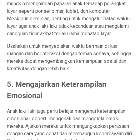
mungkin menghindari paparan anak terhadap perangkat
layar seperti ponsel pintar, tablet, dan komputer.
Meskipun demikian, penting untuk mengatur batas waktu
layar agar anak laki-laki tidak kecanduan atau mengalami
gangguan tidur akibat terlalu lama menatap layar.
Usahakan untuk menyediakan waktu bermain di luar
ruangan dan berinteraksi dengan teman sebaya, sehingga
mereka dapat mengembangkan kemampuan sosial dan
kreativitas dengan lebih baik.
5. Mengajarkan Keterampilan
Emosional
Anak laki-laki juga perlu belajar mengenai keterampilan
emosional, seperti mengenali dan mengelola emosi
mereka. Ajarkan mereka untuk mengungkapkan perasaan
dengan cara yang sehat dan membangun kepercayaan diri.