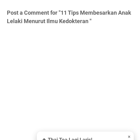
Post a Comment for "11 Tips Membesarkan Anak
Lelaki Menurut Ilmu Kedokteran "
×
🔥 Thai Tea Lagi Laris!