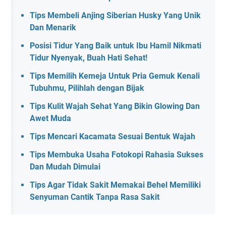
Tips Membeli Anjing Siberian Husky Yang Unik
Dan Menarik
Posisi Tidur Yang Baik untuk Ibu Hamil Nikmati
Tidur Nyenyak, Buah Hati Sehat!
Tips Memilih Kemeja Untuk Pria Gemuk Kenali
Tubuhmu, Pilihlah dengan Bijak
Tips Kulit Wajah Sehat Yang Bikin Glowing Dan
Awet Muda
Tips Mencari Kacamata Sesuai Bentuk Wajah
Tips Membuka Usaha Fotokopi Rahasia Sukses
Dan Mudah Dimulai
Tips Agar Tidak Sakit Memakai Behel Memiliki
Senyuman Cantik Tanpa Rasa Sakit