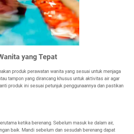
Wanita yang Tepat
akan produk perawatan wanita yang sesuai untuk menjaga
au tampon yang dirancang khusus untuk aktivitas air agar
nti produk ini sesuai petunjuk penggunaannya dan pastikan
 terutama ketika berenang. Sebelum masuk ke dalam air,
engan baik. Mandi sebelum dan sesudah berenang dapat