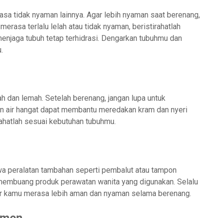
rasa tidak nyaman lainnya. Agar lebih nyaman saat berenang,
erasa terlalu lelah atau tidak nyaman, beristirahatlah
menjaga tubuh tetap terhidrasi. Dengarkan tubuhmu dan
.
 dan lemah. Setelah berenang, jangan lupa untuk
an air hangat dapat membantu meredakan kram dan nyeri
rahatlah sesuai kebutuhan tubuhmu.
a peralatan tambahan seperti pembalut atau tampon
k membuang produk perawatan wanita yang digunakan. Selalu
gar kamu merasa lebih aman dan nyaman selama berenang.