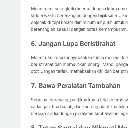
Menstruasi seringkali disertai dengan kram dan 
kelola waktu berenangmu dengan bijaksana. Jika m
sejenak di tepi kolam dan minum air putih untuk 
berenanglah sesuai dengan batas kemampuanmu
6. Jangan Lupa Beristirahat
Menstruasi bisa menyebabkan tubuh menjadi lelah
beristirahat dan memulihkan energi. Mandi deng
otot. Jangan terlalu memaksakan diri dan beristi
7. Bawa Peralatan Tambahan
Sebelum berenang, pastikan kamu telah membaw
cadangan, tisu basah, dan kantong plastik untu
bersiap sedia dengan peralatan tambahan ini a