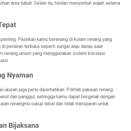
an area tubuh. Selain itu, hindari menyentuh wajah selama
.
Tepat
 penting. Pastikan kamu berenang di kolam renang yang
 di perairan terbuka seperti sungai atau danau saat
lam renang umum yang menggunakan sistem klorinasi
uasi.
ang Nyaman
ukuran juga perlu diperhatikan. Pilihlah pakaian renang
a perut dan panggul, sehingga kamu dapat bergerak dengan
kaian renangmu cukup tebal dan tidak transparan untuk
an Bijaksana