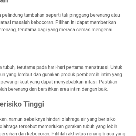
 pelindung tambahan seperti tali pinggang berenang atau
atasi masalah kebocoran. Pilihan ini dapat memberikan
berenang, terutama bagi yang merasa cemas mengenai
ubuh, terutama pada hari-hari pertama menstruasi. Untuk
bun yang lembut dan gunakan produk pembersih intim yang
pewangi kuat yang dapat menyebabkan iritasi. Pastikan
lah berenang dan bersihkan area intim dengan baik.
erisiko Tinggi
n, namun sebaiknya hindari olahraga air yang berisiko
-olahraga tersebut memerlukan gerakan tubuh yang lebih
rsihan dan kebocoran. Pilihlah aktivitas renang biasa yang