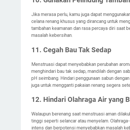
Jika merasa perlu, kamu juga dapat menggunakan
celana renang khusus yang dirancang untuk meng
tambahan keamanan dan rasa percaya diri saat 
masalah kebersihan.
11. Cegah Bau Tak Sedap
Menstruasi dapat menyebabkan perubahan aroma t
menghindari bau tak sedap, mandilah dengan sa
pH seimbang. Hindari penggunaan sabun dengan 
juga untuk mengganti pakaian renang segera sete
12. Hindari Olahraga Air yang B
Walaupun berenang saat menstruasi aman dilakuka
tinggi seperti selancar atau menyelam. Olahraga
intens dan berpotensi menyebabkan masalah kebe