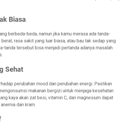
ak Biasa
yang berbeda-beda, namun jika kamu merasa ada tanda-
berat, rasa sakit yang luar biasa, atau bau tak sedap yang
da-tanda tersebut bisa menjadi pertanda adanya masalah
s.
g Sehat
terhadap perubahan mood dan perubahan energi. Pastikan
 mengonsumsi makanan bergizi untuk menjaga kesehatan
g kaya akan zat besi, vitamin C, dan magnesium dapat
 anemia dan kram.
f