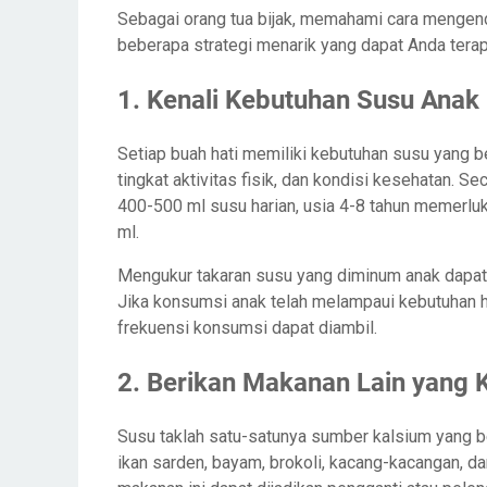
Sebagai orang tua bijak, memahami cara mengend
beberapa strategi menarik yang dapat Anda terap
1. Kenali Kebutuhan Susu Anak
Setiap buah hati memiliki kebutuhan susu yang ber
tingkat aktivitas fisik, dan kondisi kesehatan. S
400-500 ml susu harian, usia 4-8 tahun memerl
ml.
Mengukur takaran susu yang diminum anak dapat 
Jika konsumsi anak telah melampaui kebutuhan h
frekuensi konsumsi dapat diambil.
2. Berikan Makanan Lain yang 
Susu taklah satu-satunya sumber kalsium yang be
ikan sarden, bayam, brokoli, kacang-kacangan, dan