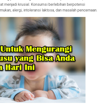
t menjadi krusial. Konsumsi berlebihan berpotensi
ukan, alergi, intoleransi laktosa, dan masalah pencernaan.