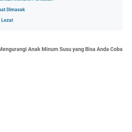
aat Dimasak
 Lezat
k Mengurangi Anak Minum Susu yang Bisa Anda Coba