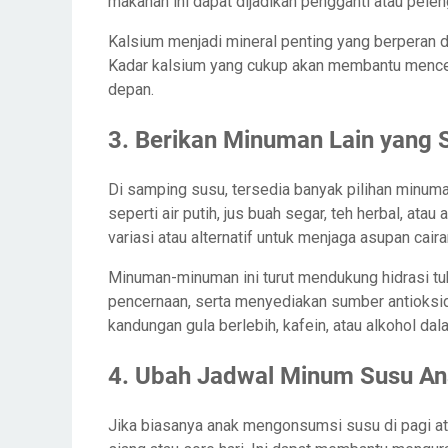
makanan ini dapat dijadikan pengganti atau pele
Kalsium menjadi mineral penting yang berperan d
Kadar kalsium yang cukup akan membantu menceg
depan.
3. Berikan Minuman Lain yang 
Di samping susu, tersedia banyak pilihan minu
seperti air putih, jus buah segar, teh herbal, at
variasi atau alternatif untuk menjaga asupan cair
Minuman-minuman ini turut mendukung hidrasi t
pencernaan, serta menyediakan sumber antioksid
kandungan gula berlebih, kafein, atau alkohol d
4. Ubah Jadwal Minum Susu A
Jika biasanya anak mengonsumsi susu di pagi at