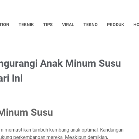
TION
TEKNIK
TIPS
VIRAL
TEKNO
PRODUK
HO
Mengurangi Anak Minum Susu
i Ini
 Minum Susu
alam memastikan tumbuh kembang anak optimal. Kandungan
ndukung perkembangan mereka. Meskipun demikian,