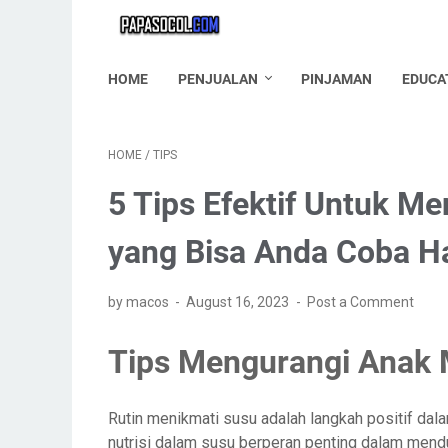
HOME
PENJUALAN
PINJAMAN
EDUCA
HOME
/
TIPS
5 Tips Efektif Untuk 
yang Bisa Anda Coba Har
by macos
August 16, 2023
Post a Comment
Tips Mengurangi Anak
Rutin menikmati susu adalah langkah positif d
nutrisi dalam susu berperan penting dalam me