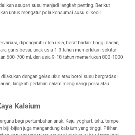
alikan asupan susu menjadi langkah penting. Berikut
kan untuk mengatur pola konsumsi susu si kecil:
variasi, dipengaruhi oleh usia, berat badan, tinggi badan,
ecara garis besar, anak usia 1-3 tahun memerlukan sekitar
ukan 600-700 ml, dan usia 9-18 tahun memerlukan 800-1000
dilakukan dengan gelas ukur atau botol susu bergradasi.
arian, langkah perlahan dalam mengurangi porsi atau
Kaya Kalsium
rguna bagi pertumbuhan anak. Keju, yoghurt, tahu, tempe,
 biji-bijian juga mengandung kalsium yang tinggi. Pilihan