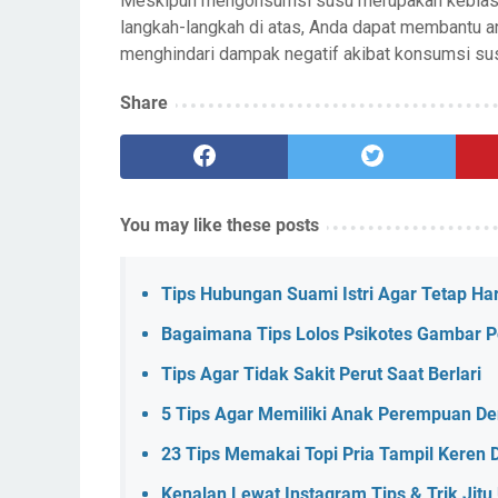
Meskipun mengonsumsi susu merupakan kebiasaan 
langkah-langkah di atas, Anda dapat membantu
menghindari dampak negatif akibat konsumsi sus
Share
You may like these posts
Tips Hubungan Suami Istri Agar Tetap Ha
Bagaimana Tips Lolos Psikotes Gambar 
Tips Agar Tidak Sakit Perut Saat Berlari
5 Tips Agar Memiliki Anak Perempuan D
23 Tips Memakai Topi Pria Tampil Keren 
Kenalan Lewat Instagram Tips & Trik Jitu