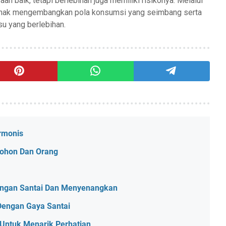
baik, tetapi berlebihan juga memiliki risikonya. Melalui
 anak mengembangkan pola konsumsi yang seimbang serta
u yang berlebihan.
rmonis
Pohon Dan Orang
engan Santai Dan Menyenangkan
Dengan Gaya Santai
 Untuk Menarik Perhatian