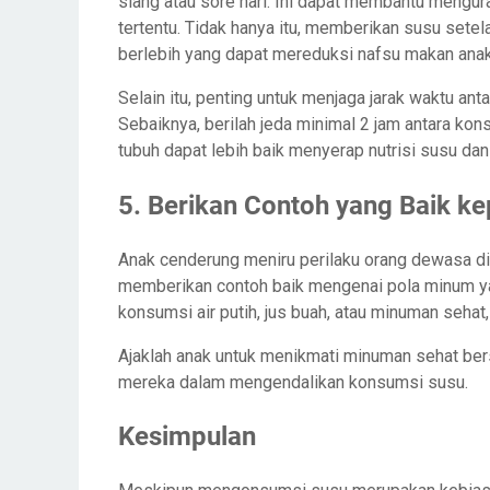
siang atau sore hari. Ini dapat membantu mengu
tertentu. Tidak hanya itu, memberikan susu set
berlebih yang dapat mereduksi nafsu makan anak
Selain itu, penting untuk menjaga jarak waktu a
Sebaiknya, berilah jeda minimal 2 jam antara ko
tubuh dapat lebih baik menyerap nutrisi susu dan
5. Berikan Contoh yang Baik k
Anak cenderung meniru perilaku orang dewasa di 
memberikan contoh baik mengenai pola minum yan
konsumsi air putih, jus buah, atau minuman sehat
Ajaklah anak untuk menikmati minuman sehat ber
mereka dalam mengendalikan konsumsi susu.
Kesimpulan