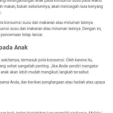
rangi ketergantungan anak pada konsumsi susu pada waktu
elah makan, bukan sebelumnya, akan mencegah rasa kenyang
.
ntara konsumsi susu dan makanan atau minuman lainnya.
nsumsi susu dan makanan atau minuman lainnya. Dengan ini,
 pencernaan tetap lancar.
epada Anak
sekitarnya, termasuk pola konsumsi. Oleh karena itu,
g sehat sangatlah penting. Jika Anda sendiri mengatur
, anak akan lebih mudah mengikuti langkah tersebut.
sama Anda, dan berikan penghargaan atau hadiah atas upaya