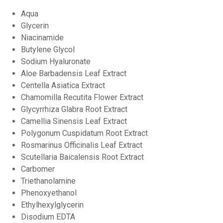
Aqua
Glycerin
Niacinamide
Butylene Glycol
Sodium Hyaluronate
Aloe Barbadensis Leaf Extract
Centella Asiatica Extract
Chamomilla Recutita Flower Extract
Glycyrrhiza Glabra Root Extract
Camellia Sinensis Leaf Extract
Polygonum Cuspidatum Root Extract
Rosmarinus Officinalis Leaf Extract
Scutellaria Baicalensis Root Extract
Carbomer
Triethanolamine
Phenoxyethanol
Ethylhexylglycerin
Disodium EDTA