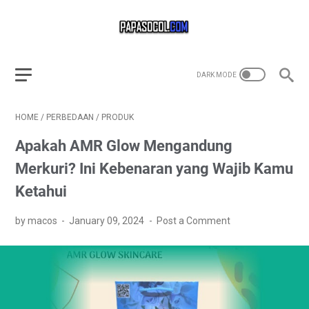
HOME
/
PERBEDAAN
/
PRODUK
Apakah AMR Glow Mengandung
Merkuri? Ini Kebenaran yang Wajib Kamu
Ketahui
by macos
January 09, 2024
Post a Comment