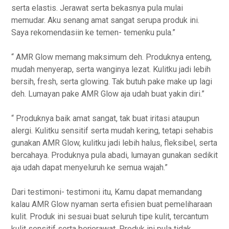
serta elastis. Jerawat serta bekasnya pula mulai
memudar. Aku senang amat sangat serupa produk ini.
Saya rekomendasiin ke temen- temenku pula.”
“ AMR Glow memang maksimum deh. Produknya enteng,
mudah menyerap, serta wanginya lezat. Kulitku jadi lebih
bersih, fresh, serta glowing. Tak butuh pake make up lagi
deh. Lumayan pake AMR Glow aja udah buat yakin diri.”
“ Produknya baik amat sangat, tak buat iritasi ataupun
alergi. Kulitku sensitif serta mudah kering, tetapi sehabis
gunakan AMR Glow, kulitku jadi lebih halus, fleksibel, serta
bercahaya. Produknya pula abadi, lumayan gunakan sedikit
aja udah dapat menyeluruh ke semua wajah.”
Dari testimoni- testimoni itu, Kamu dapat memandang
kalau AMR Glow nyaman serta efisien buat pemeliharaan
kulit. Produk ini sesuai buat seluruh tipe kulit, tercantum
kulit sensitif serta berjerawat. Produk ini pula tidak