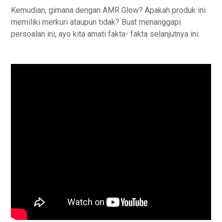
Kemudian, gimana dengan AMR Glow? Apakah produk ini
memiliki merkuri ataupun tidak? Buat menanggapi
persoalan ini, ayo kita amati fakta- fakta selanjutnya ini.