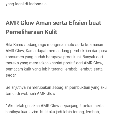
yang legal di Indonesia.
AMR Glow Aman serta Efisien buat
Pemeliharaan Kulit
Bila Kamu sedang ragu mengenai mutu serta keamanan
AMR Glow, Kamu dapat memandang pembuktian dari para
konsumen yang sudah berupaya produk ini. Banyak dari
mereka yang merasakan khasiat positif dari AMR Glow,
semacam kulit yang lebih terang, lembab, lembut, serta
segar.
Selanjutnya ini merupakan sebagian pembuktian yang aku
temui di web sah AMR Glow:
“ Aku telah gunakan AMR Glow sepanjang 2 pekan serta
hasilnya luar lazim. Kulit aku jadi lebih terang, lembab,