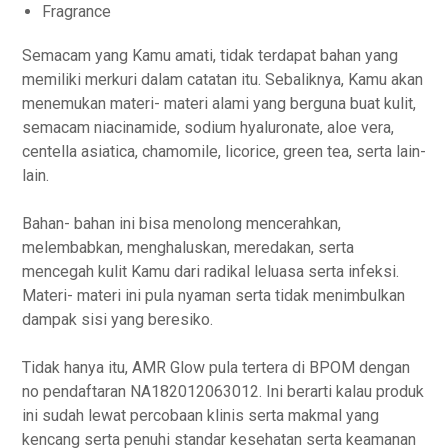
Fragrance
Semacam yang Kamu amati, tidak terdapat bahan yang
memiliki merkuri dalam catatan itu. Sebaliknya, Kamu akan
menemukan materi- materi alami yang berguna buat kulit,
semacam niacinamide, sodium hyaluronate, aloe vera,
centella asiatica, chamomile, licorice, green tea, serta lain-
lain.
Bahan- bahan ini bisa menolong mencerahkan,
melembabkan, menghaluskan, meredakan, serta
mencegah kulit Kamu dari radikal leluasa serta infeksi.
Materi- materi ini pula nyaman serta tidak menimbulkan
dampak sisi yang beresiko.
Tidak hanya itu, AMR Glow pula tertera di BPOM dengan
no pendaftaran NA182012063012. Ini berarti kalau produk
ini sudah lewat percobaan klinis serta makmal yang
kencang serta penuhi standar kesehatan serta keamanan