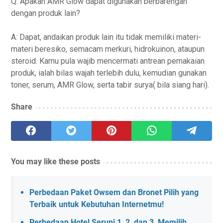
Q: Apakah AMR Glow dapat digunakan berbarengan
dengan produk lain?
A: Dapat, andaikan produk lain itu tidak memiliki materi-
materi beresiko, semacam merkuri, hidrokuinon, ataupun
steroid. Kamu pula wajib mencermati antrean pemakaian
produk, ialah bilas wajah terlebih dulu, kemudian gunakan
toner, serum, AMR Glow, serta tabir surya( bila siang hari).
Share
You may like these posts
Perbedaan Paket Owsem dan Bronet Pilih yang
Terbaik untuk Kebutuhan Internetmu!
Perbedaan Hotel Seruni 1, 2, dan 3, Memilih