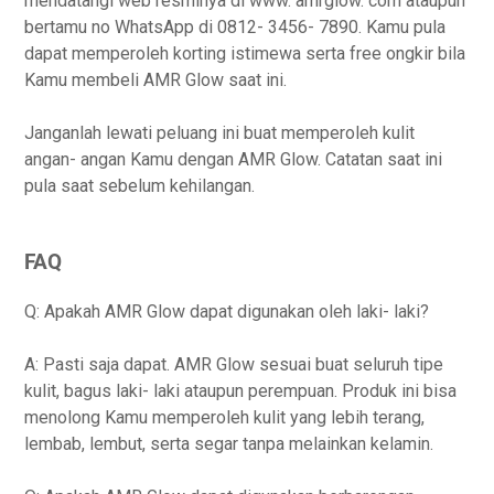
mendatangi web resminya di www. amrglow. com ataupun
bertamu no WhatsApp di 0812- 3456- 7890. Kamu pula
dapat memperoleh korting istimewa serta free ongkir bila
Kamu membeli AMR Glow saat ini.
Janganlah lewati peluang ini buat memperoleh kulit
angan- angan Kamu dengan AMR Glow. Catatan saat ini
pula saat sebelum kehilangan.
FAQ
Q: Apakah AMR Glow dapat digunakan oleh laki- laki?
A: Pasti saja dapat. AMR Glow sesuai buat seluruh tipe
kulit, bagus laki- laki ataupun perempuan. Produk ini bisa
menolong Kamu memperoleh kulit yang lebih terang,
lembab, lembut, serta segar tanpa melainkan kelamin.