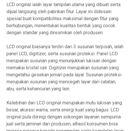
LCD original ialah layar tampilan utama yang dibuat serta
dijual langsung oleh pabrikan fitur. Layar ini didesain
spesial buat kompatibilitas maksimal dengan fitur yang
berhubungan, menentukan kualitas bentuk yang cocok
dengan standar yang diresmikan oleh produsen.
LCD original biasanya terdiri dari 3 susunan terpisah, ialah
panel LCD, digitizer, serta susunan proteksi. Panel LCD
merupakan susunan yang menunjukkan lukisan dengan
memakai kristal cair. Digitizer merupakan susunan yang
mengetahui gesekan jemari pada layar. Susunan proteksi
merupakan susunan yang mencegah layar dari catatan,
abu, serta kehancuran yang lain.
Kelebihan dari LCD original merupakan mutu lukisan yang
besar, akurasi warna, serta energi kuat yang bagus. LCD
original pula diiringi dengan sokongan layanan sempurna
jual serta jaminan dari produsen, alhasil konsumen bisa
merasa percaya kepada penampilan serta keandalan layar