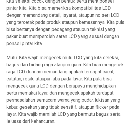
kita seleksi cocok dengan bentuk serta merk ponsel
pintar kita. Kita bisa memeriksa kompatibilitas LCD
dengan memandang detail, isyarat, ataupun no seri LCD
yang tercetak pada produk ataupun kemasannya. Kita pula
bisa bertanya dengan pedagang ataupun teknisi yang
pakar buat memperoleh saran LCD yang sesuai dengan
ponsel pintar kita.
Mutu: Kita wajib mengecek mutu LCD yang kita seleksi,
bagus dari bidang raga ataupun guna. Kita bisa mengecek
raga LCD dengan memandang apakah terdapat cacat,
catatan, retak, ataupun abu pada layar. Kita pula bisa
mengecek guna LCD dengan berupaya menghidupkan
serta memakai layar, dan mengecek apakah terdapat
permasalahan semacam warna yang pudar, lukisan yang
kabur, gesekan yang tidak sensitif, ataupun flicker pada
layar. Kita wajib memilah LCD yang bermutu bagus serta
leluasa dari kehancuran.