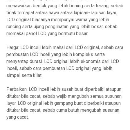
menawarkan bentuk yang lebih bening serta terang, sebab
tidak terdapat antara hawa antara lapisan- lapisan layar.
LCD original biasanya mempunyai warna yang lebih
runcing serta ujung penglihatan yang lebih besar, sebab
memakai panel LCD yang bermutu besar.
Harga: LCD incell lebih mahal dari LCD original, sebab cara
pembuatan LCD incell yang lebih kompleks serta
menyantap durasi. LCD original lebih ekonomis dari LCD
incell, sebab cara pembuatan LCD original yang lebih
simpel serta kilat.
Perbaikan: LCD incell lebih susah buat diperbaiki ataupun
ditukar bila cacat, sebab wajib mengubah semua susunan
layar. LCD original lebih gampang buat diperbaiki ataupun
ditukar bila cacat, sebab cuma butuh mengubah susunan
yang cacat.