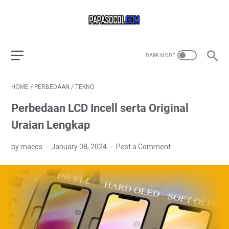
HOME
/
PERBEDAAN
/
TEKNO
Perbedaan LCD Incell serta Original
Uraian Lengkap
by macos
January 08, 2024
Post a Comment