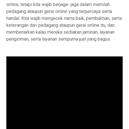
online, tetapi kita wajib berjaga- jaga dalam memilah
pedagang ataupun gerai online yang terpercaya serta
handal. Kita wajib mengecek nama baik, pembuktian, serta
keterangan dari pedagang ataupun gerai online itu, dan
membenarkan kalau mereka sediakan jaminan, layanan
pengiriman, serta layanan sempurna jual yang bagus.