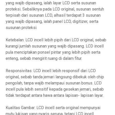
yang wajib dipasang, ialah layar LCD serta susunan
proteksi. Sebaliknya pada LCD original, susunan sentuh
terpisah dari susunan LCD, alhasil terdapat 3 susunan
yang wajib dipasang, ialah panel LCD, digitizer, serta
susunan proteksi.
Ketebalan: LCD incell lebih pipih dari LCD original, sebab
kurangi jumlah susunan yang wajib dipasang. LCD incell
pula menciptakan ponsel pintar yang lebih pipih serta
enteng, sebab mengirit ruang di dalam fitur.
Responsivitas: LCD incell lebih responsif dari LCD
original, sebab tanda jemari langsung dibekuk oleh chip
pengolah, tanpa wajib melampaui susunan bonus. LCD
incell pula lebih sensitif kepada gesekan jemari, sebab
tidak terdapat antara hawa antara lapisan- lapisan layar.
Kualitas Gambar: LCD incell serta original mempunyai
mutu lukisan yang nyaris serupa, tetapi LCD incell