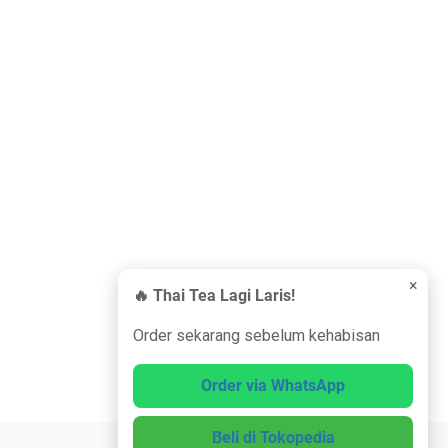
×
🔥 Thai Tea Lagi Laris!
Order sekarang sebelum kehabisan
Order via WhatsApp
Beli di Tokopedia