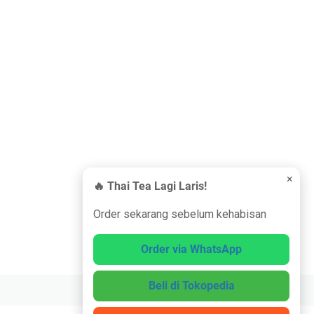
×
🔥 Thai Tea Lagi Laris!
Order sekarang sebelum kehabisan
Order via WhatsApp
Beli di Tokopedia