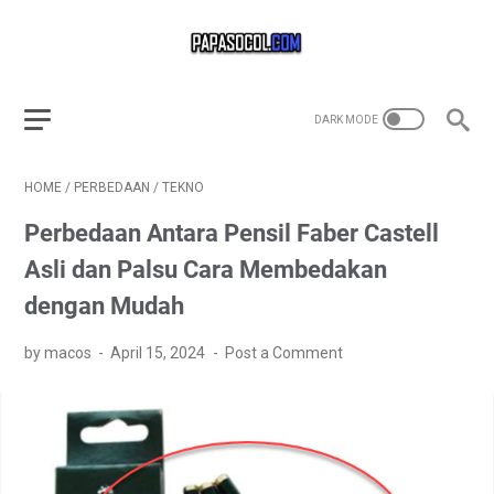
HOME
/
PERBEDAAN
/
TEKNO
Perbedaan Antara Pensil Faber Castell
Asli dan Palsu Cara Membedakan
dengan Mudah
by macos
April 15, 2024
Post a Comment