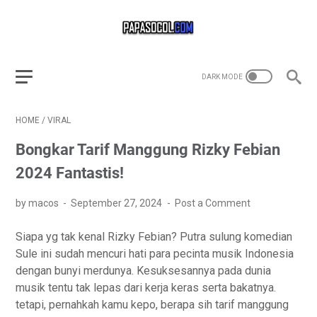
HOME
/
VIRAL
Bongkar Tarif Manggung Rizky Febian
2024 Fantastis!
by macos
September 27, 2024
Post a Comment
Siapa yg tak kenal Rizky Febian? Putra sulung komedian
Sule ini sudah mencuri hati para pecinta musik Indonesia
dengan bunyi merdunya. Kesuksesannya pada dunia
musik tentu tak lepas dari kerja keras serta bakatnya.
tetapi, pernahkah kamu kepo, berapa sih tarif manggung