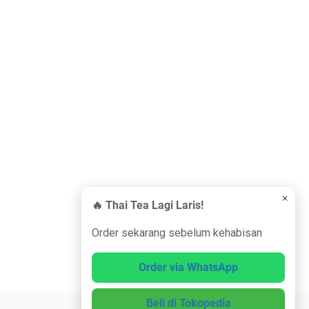
×
🔥 Thai Tea Lagi Laris!
Order sekarang sebelum kehabisan
Order via WhatsApp
Beli di Tokopedia