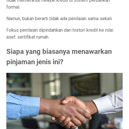
tidak memeriksa riwayat kredit di sistem perbankan
formal.
Namun, bukan berarti tidak ada penilaian sama sekali.
Fokus penilaian dipindahkan dari histori kredit ke nilai
aset: sertifikat rumah.
Siapa yang biasanya menawarkan
pinjaman jenis ini?