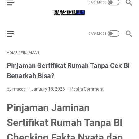
HOME
/
PINJAMAN
Pinjaman Sertifikat Rumah Tanpa Cek BI
Benarkah Bisa?
by macos
January 18, 2026
Post a Comment
Pinjaman Jaminan
Sertifikat Rumah Tanpa BI
Checking Fakta Nyata dan