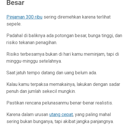
Besar
Pinjaman 300 ribu
sering diremehkan karena terlihat
sepele.
Padahal di baliknya ada potongan besar, bunga tinggi, dan
risiko tekanan penagihan.
Risiko terbesarnya bukan di hari kamu meminjam, tapi di
minggu-minggu setelahnya.
Saat jatuh tempo datang dan uang belum ada.
Kalau kamu terpaksa memakainya, lakukan dengan sadar
penuh dan jumlah sekecil mungkin.
Pastikan rencana pelunasanmu benar-benar realistis.
Karena dalam urusan
utang cepat
, yang paling mahal
sering bukan bunganya, tapi akibat jangka panjangnya.