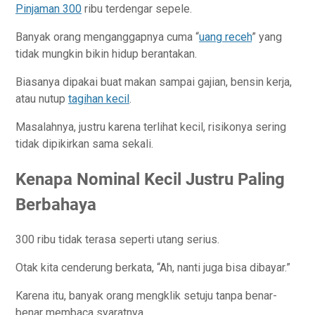
Pinjaman 300
ribu terdengar sepele.
Banyak orang menganggapnya cuma “
uang receh
” yang
tidak mungkin bikin hidup berantakan.
Biasanya dipakai buat makan sampai gajian, bensin kerja,
atau nutup
tagihan kecil
.
Masalahnya, justru karena terlihat kecil, risikonya sering
tidak dipikirkan sama sekali.
Kenapa Nominal Kecil Justru Paling
Berbahaya
300 ribu tidak terasa seperti utang serius.
Otak kita cenderung berkata, “Ah, nanti juga bisa dibayar.”
Karena itu, banyak orang mengklik setuju tanpa benar-
benar membaca syaratnya.