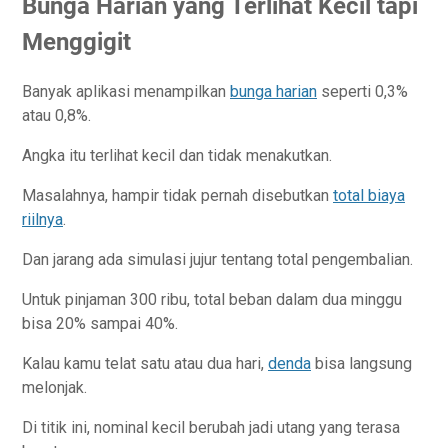
Bunga Harian yang Terlihat Kecil tapi
Menggigit
Banyak aplikasi menampilkan
bunga harian
seperti 0,3%
atau 0,8%.
Angka itu terlihat kecil dan tidak menakutkan.
Masalahnya, hampir tidak pernah disebutkan
total biaya
riilnya
.
Dan jarang ada simulasi jujur tentang total pengembalian.
Untuk pinjaman 300 ribu, total beban dalam dua minggu
bisa 20% sampai 40%.
Kalau kamu telat satu atau dua hari,
denda
bisa langsung
melonjak.
Di titik ini, nominal kecil berubah jadi utang yang terasa