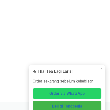
×
🔥 Thai Tea Lagi Laris!
Order sekarang sebelum kehabisan
Order via WhatsApp
Beli di Tokopedia