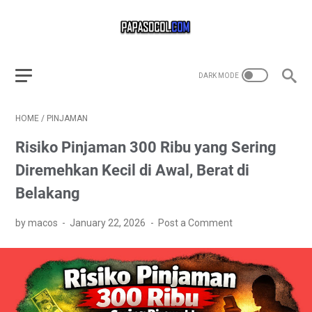
HOME
/
PINJAMAN
Risiko Pinjaman 300 Ribu yang Sering
Diremehkan Kecil di Awal, Berat di
Belakang
by macos
January 22, 2026
Post a Comment