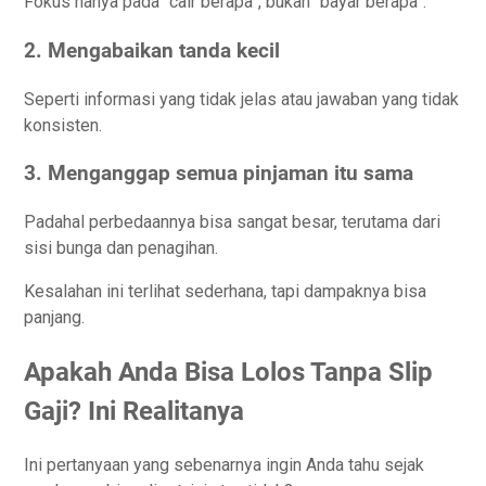
Fokus hanya pada “cair berapa”, bukan “bayar berapa”.
2. Mengabaikan tanda kecil
Seperti informasi yang tidak jelas atau jawaban yang tidak
konsisten.
3. Menganggap semua pinjaman itu sama
Padahal perbedaannya bisa sangat besar, terutama dari
sisi bunga dan penagihan.
Kesalahan ini terlihat sederhana, tapi dampaknya bisa
panjang.
Apakah Anda Bisa Lolos Tanpa Slip
Gaji? Ini Realitanya
Ini pertanyaan yang sebenarnya ingin Anda tahu sejak