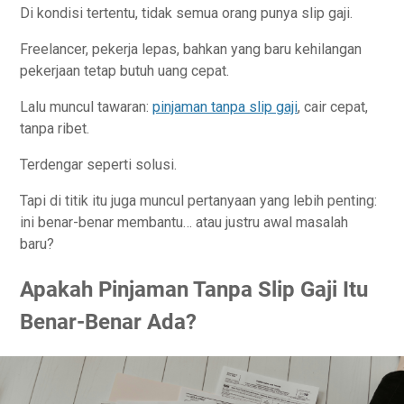
Di kondisi tertentu, tidak semua orang punya slip gaji.
Freelancer, pekerja lepas, bahkan yang baru kehilangan
pekerjaan tetap butuh uang cepat.
Lalu muncul tawaran:
pinjaman tanpa slip gaji
, cair cepat,
tanpa ribet.
Terdengar seperti solusi.
Tapi di titik itu juga muncul pertanyaan yang lebih penting:
ini benar-benar membantu… atau justru awal masalah
baru?
Apakah Pinjaman Tanpa Slip Gaji Itu
Benar-Benar Ada?