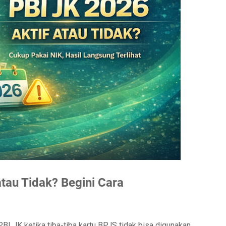
tau Tidak? Begini Cara
I JK ketika tiba-tiba kartu BPJS tidak bisa digunakan.