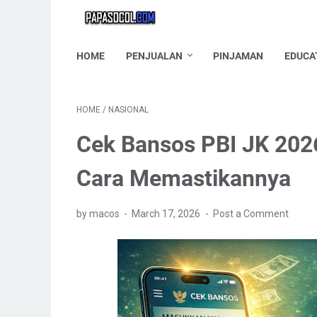
HOME
PENJUALAN
PINJAMAN
EDUCA
HOME
/
NASIONAL
Cek Bansos PBI JK 2026
Cara Memastikannya
by macos
March 17, 2026
Post a Comment