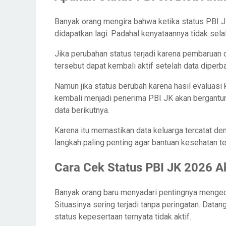
Banyak orang mengira bahwa ketika status PBI JK
didapatkan lagi. Padahal kenyataannya tidak sela
Jika perubahan status terjadi karena pembaruan 
tersebut dapat kembali aktif setelah data diperb
Namun jika status berubah karena hasil evaluasi
kembali menjadi penerima PBI JK akan bergantu
data berikutnya.
Karena itu memastikan data keluarga tercatat de
langkah paling penting agar bantuan kesehatan 
Cara Cek Status PBI JK 2026 A
Banyak orang baru menyadari pentingnya mengece
Situasinya sering terjadi tanpa peringatan. Datan
status kepesertaan ternyata tidak aktif.