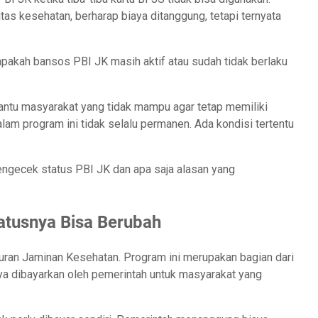
tas kesehatan, berharap biaya ditanggung, tetapi ternyata
: apakah bansos PBI JK masih aktif atau sudah tidak berlaku
tu masyarakat yang tidak mampu agar tetap memiliki
am program ini tidak selalu permanen. Ada kondisi tertentu
ngecek status PBI JK dan apa saja alasan yang
atusnya Bisa Berubah
Iuran Jaminan Kesehatan. Program ini merupakan bagian dari
a dibayarkan oleh pemerintah untuk masyarakat yang