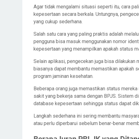
Agar tidak mengalami situasi seperti itu, cara 
kepesertaan secara berkala. Untungnya, pengece
yang cukup sederhana.
Salah satu cara yang paling praktis adalah melal
pengguna bisa masuk menggunakan nomor identit
kepesertaan yang menampilkan apakah status masi
Selain aplikasi, pengecekan juga bisa dilakukan
biasanya dapat membantu memastikan apakah ses
program jaminan kesehatan.
Beberapa orang juga memastikan status mereka m
sakit yang bekerja sama dengan BPJS. Sistem di
database kepesertaan sehingga status dapat dik
Langkah sederhana ini sering membantu masyara
atau perlu diperbarui sebelum benar-benar memb