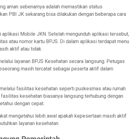
paling aman sebenarnya adalah memastikan status
kan PBI JK sekarang bisa dilakukan dengan beberapa cara
ui aplikasi Mobile JKN. Setelah mengunduh aplikasi tersebut,
as atau nomor kartu BPJS. Di dalam aplikasi terdapat menu
h aktif atau tidak.
 melalui layanan BPJS Kesehatan secara langsung. Petugas
eorang masih tercatat sebagai peserta aktif dalam
elalui fasilitas kesehatan seperti puskesmas atau rumah
 fasilitas kesehatan biasanya langsung terhubung dengan
etahui dengan cepat.
kat mengetahui lebih awal apakah kepesertaan masih aktif
utuhkan layanan kesehatan.