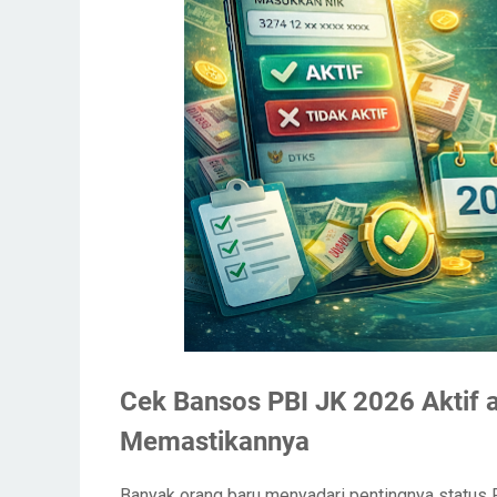
Cek Bansos PBI JK 2026 Aktif a
Memastikannya
Banyak orang baru menyadari pentingnya status PB