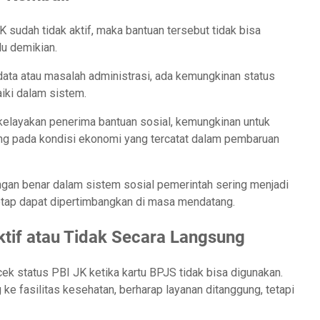
 sudah tidak aktif, maka bantuan tersebut tidak bisa
lu demikian.
data atau masalah administrasi, ada kemungkinan status
aiki dalam sistem.
 kelayakan penerima bantuan sosial, kemungkinan untuk
ng pada kondisi ekonomi yang tercatat dalam pembaruan
ngan benar dalam sistem sosial pemerintah sering menjadi
tetap dapat dipertimbangkan di masa mendatang.
ktif atau Tidak Secara Langsung
k status PBI JK ketika kartu BPJS tidak bisa digunakan.
g ke fasilitas kesehatan, berharap layanan ditanggung, tetapi