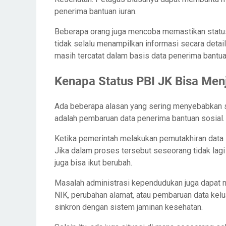
penerima bantuan iuran.
Beberapa orang juga mencoba memastikan statu
tidak selalu menampilkan informasi secara deta
masih tercatat dalam basis data penerima bantua
Kenapa Status PBI JK Bisa Menj
Ada beberapa alasan yang sering menyebabkan st
adalah pembaruan data penerima bantuan sosial.
Ketika pemerintah melakukan pemutakhiran data 
Jika dalam proses tersebut seseorang tidak lagi
juga bisa ikut berubah.
Masalah administrasi kependudukan juga dapat 
NIK, perubahan alamat, atau pembaruan data k
sinkron dengan sistem jaminan kesehatan.