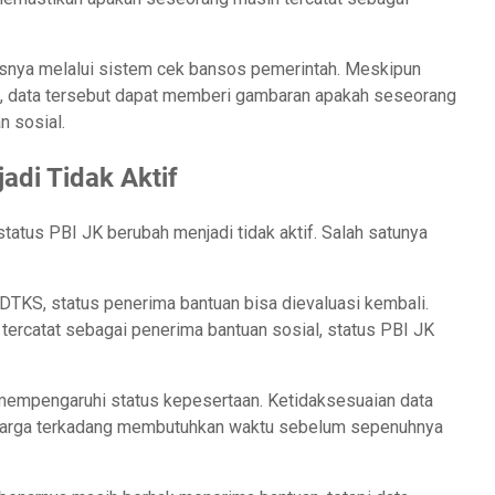
snya melalui sistem cek bansos pemerintah. Meskipun
il, data tersebut dapat memberi gambaran apakah seseorang
n sosial.
adi Tidak Aktif
atus PBI JK berubah menjadi tidak aktif. Salah satunya
DTKS, status penerima bantuan bisa dievaluasi kembali.
 tercatat sebagai penerima bantuan sosial, status PBI JK
mempengaruhi status kepesertaan. Ketidaksesuaian data
eluarga terkadang membutuhkan waktu sebelum sepenuhnya