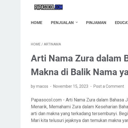
HOME
PENJUALAN
PINJAMAN
EDUCA
HOME
/
ARTINAMA
Arti Nama Zura dalam B
Makna di Balik Nama y
by macos
November 15, 2023
Post a Comment
Papasocol.com - Arti Nama Zura dalam Bahasa J
Menarik, Memahami Zura dalam Keseharian Baha
arti dan makna yang terkadang tersembunyi. Beg
Mari kita telusuri jejaknya dan temukan makna y