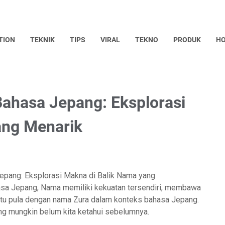
TION
TEKNIK
TIPS
VIRAL
TEKNO
PRODUK
HO
ahasa Jepang: Eksplorasi
ang Menarik
epang: Eksplorasi Makna di Balik Nama yang
sa Jepang, Nama memiliki kekuatan tersendiri, membawa
itu pula dengan nama Zura dalam konteks bahasa Jepang.
ang mungkin belum kita ketahui sebelumnya.