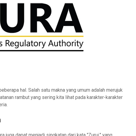
beberapa hal. Salah satu makna yang umum adalah merujuk
atanan rambut yang sering kita lihat pada karakter-karakter
ria.
n
a juga dapat menjadi singkatan dari kata "Zurui," yang