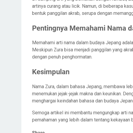
artinya curang atau licik. Namun, di beberapa k
bentuk panggilan akrab, serupa dengan memanggi
Pentingnya Memahami Nama d
Memahami arti nama dalam budaya Jepang adalah 
Meskipun Zura bisa menjadi panggilan yang ak
dengan penuh penghormatan.
Kesimpulan
Nama Zura, dalam bahasa Jepang, membawa lebih 
menemukan jejak-jejak makna dan keunikan. Dengan
menghargai keindahan bahasa dan budaya Jepan
Semoga artikel ini membantu mengungkap arti 
pemahaman yang lebih dalam tentang kekayaan b
Share