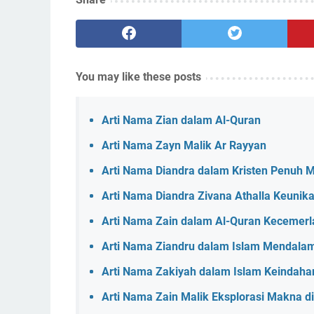
You may like these posts
Arti Nama Zian dalam Al-Quran
Arti Nama Zayn Malik Ar Rayyan
Arti Nama Diandra dalam Kristen Penuh
Arti Nama Diandra Zivana Athalla Keunik
Arti Nama Zain dalam Al-Quran Kecemerla
Arti Nama Ziandru dalam Islam Mendalam
Arti Nama Zakiyah dalam Islam Keinda
Arti Nama Zain Malik Eksplorasi Makna d