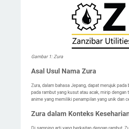
Gambar 1: Zura
Asal Usul Nama Zura
Zura, dalam bahasa Jepang, dapat merujuk pada 
pada rambut yang kusut atau acak, mirip dengan t
anime yang memiliki penampilan yang unik dan ce
Zura dalam Konteks Keseharia
Di samping arti yang berkaitan dengan rambut, Zur