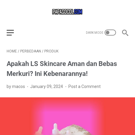
HOME
/
PERBEDAAN
/
PRODUK
Apakah LS Skincare Aman dan Bebas
Merkuri? Ini Kebenarannya!
by macos
January 09, 2024
Post a Comment