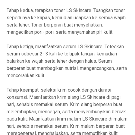
Tahap kedua, terapkan toner LS Skincare. Tuangkan toner
seperlunya ke kapas, kemudian usapkan ke semua wajah
serta leher. Toner berperan buat menyehatkan,
mengecilkan pori- pori, serta menyamakan pH kulit.
Tahap ketiga, maanfaatkan serum LS Skincare. Teteskan
serum sebesar 2- 3 kali ke telapak tangan, kemudian
balurkan ke wajah serta leher dengan halus. Serum
berperan buat membagikan nutrisi, mengencangkan, serta
mencerahkan kulit.
Tahap keempat, seleksi krim cocok dengan durasi
konsumsi. Maanfaatkan krim siang LS Skincare di pagi
hari, sehabis memakai serum. Krim siang berperan buat
melembapkan, mencegah, serta menyembunyikan bercak
pada kulit. Maanfaatkan krim malam LS Skincare di malam
hari, sehabis memakai serum. Krim malam berperan buat
meregenerasi, menghaluskan, serta memutihkan kulit.