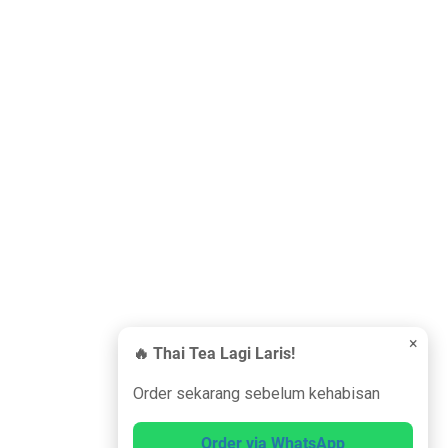
×
🔥 Thai Tea Lagi Laris!
Order sekarang sebelum kehabisan
Order via WhatsApp