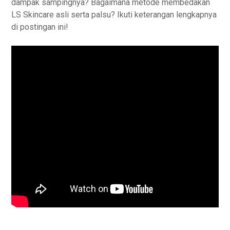
dampak sampingnya? Bagaimana metode membedakan
LS Skincare asli serta palsu? Ikuti keterangan lengkapnya
di postingan ini!