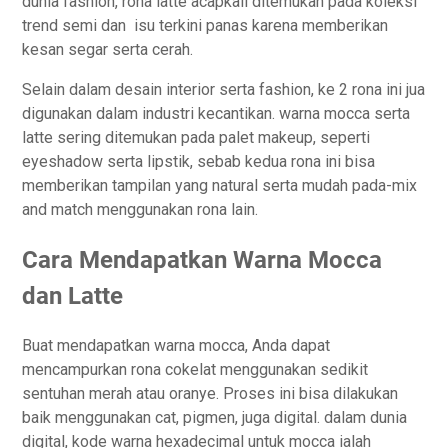
dunia fashion, rona latte acapkali ditemukan pada koleksi
trend semi dan isu terkini panas karena memberikan
kesan segar serta cerah.
Selain dalam desain interior serta fashion, ke 2 rona ini jua
digunakan dalam industri kecantikan. warna mocca serta
latte sering ditemukan pada palet makeup, seperti
eyeshadow serta lipstik, sebab kedua rona ini bisa
memberikan tampilan yang natural serta mudah pada-mix
and match menggunakan rona lain.
Cara Mendapatkan Warna Mocca
dan Latte
Buat mendapatkan warna mocca, Anda dapat
mencampurkan rona cokelat menggunakan sedikit
sentuhan merah atau oranye. Proses ini bisa dilakukan
baik menggunakan cat, pigmen, juga digital. dalam dunia
digital, kode warna hexadecimal untuk mocca ialah