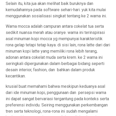
Selain itu, kita jua akan melihat baik buruknya dan
kemudahannya pada software sehari-hari. yuk kita mulai
menggunakan sosialisasi singkat tentang ke 2 warna ini.
Warna mocca adalah campuran antara cokelat tua serta
sedikit nuansa merah atau oranye. warna ini terinspirasi
asal minuman kopi mocca yg mempunyai karakteristik
rona gelap tetapi tetap kaya. di sisi lain, rona latte dari dari
minuman kopi latte yang memiliki rona lebih terang,
adonan antara cokelat muda serta krem. ke 2 warna ini
seringkali dipergunakan dalam berbagai bidang seperti
desain interior, fashion, dan bahkan dalam produk
kecantikan.
krusial buat memahami bahwa meskipun keduanya asal
dari ide minuman kopi, penggunaan dan persepsi warna
ini dapat sangat bervariasi tergantung pada konteks serta
preferensi individu. Seiring menggunakan perkembangan
tren serta teknologi, rona-rona ini sudah mengalami