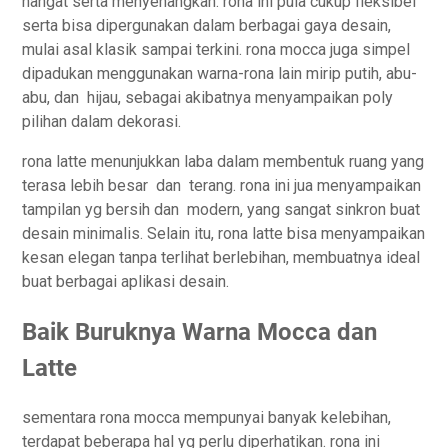
hangat serta menyenangkan. rona ini pula cukup fleksibel
serta bisa dipergunakan dalam berbagai gaya desain,
mulai asal klasik sampai terkini. rona mocca juga simpel
dipadukan menggunakan warna-rona lain mirip putih, abu-
abu, dan hijau, sebagai akibatnya menyampaikan poly
pilihan dalam dekorasi.
rona latte menunjukkan laba dalam membentuk ruang yang
terasa lebih besar dan terang. rona ini jua menyampaikan
tampilan yg bersih dan modern, yang sangat sinkron buat
desain minimalis. Selain itu, rona latte bisa menyampaikan
kesan elegan tanpa terlihat berlebihan, membuatnya ideal
buat berbagai aplikasi desain.
Baik Buruknya Warna Mocca dan
Latte
sementara rona mocca mempunyai banyak kelebihan,
terdapat beberapa hal yg perlu diperhatikan. rona ini