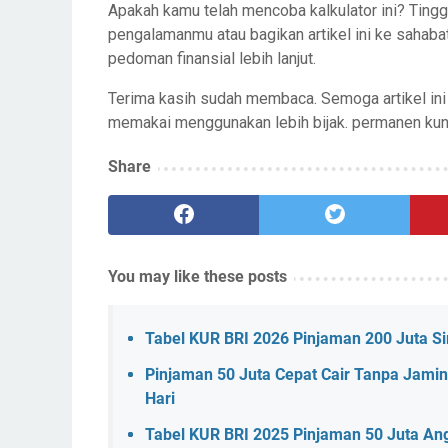
Apakah kamu telah mencoba kalkulator ini? Tin
pengalamanmu atau bagikan artikel ini ke sahabat 
pedoman finansial lebih lanjut.
Terima kasih sudah membaca. Semoga artikel i
memakai menggunakan lebih bijak. permanen kunju
Share
You may like these posts
Tabel KUR BRI 2026 Pinjaman 200 Juta Sim
Pinjaman 50 Juta Cepat Cair Tanpa Jami
Hari
Tabel KUR BRI 2025 Pinjaman 50 Juta An