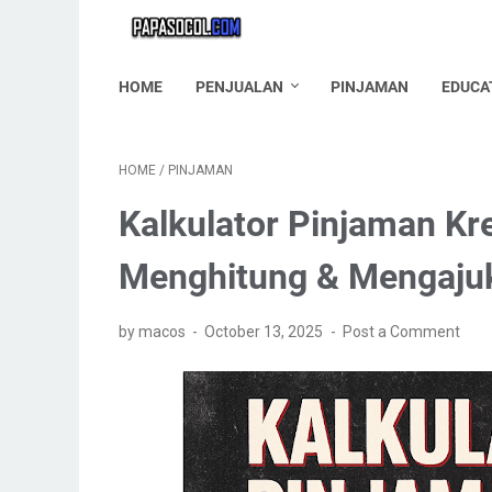
HOME
PENJUALAN
PINJAMAN
EDUCA
HOME
/
PINJAMAN
Kalkulator Pinjaman K
Menghitung & Mengaju
by macos
October 13, 2025
Post a Comment