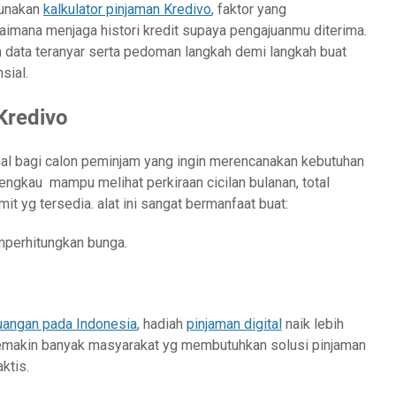
gunakan
kalkulator pinjaman Kredivo
, faktor yang
aimana menjaga histori kredit supaya pengajuanmu diterima.
 data teranyar serta pedoman langkah demi langkah buat
sial.
Kredivo
sial bagi calon peminjam yang ingin merencanakan kebutuhan
ngkau mampu melihat perkiraan cicilan bulanan, total
it yg tersedia. alat ini sangat bermanfaat buat:
perhitungkan bunga.
uangan pada Indonesia
, hadiah
pinjaman digital
naik lebih
 semakin banyak masyarakat yg membutuhkan solusi pinjaman
ktis.