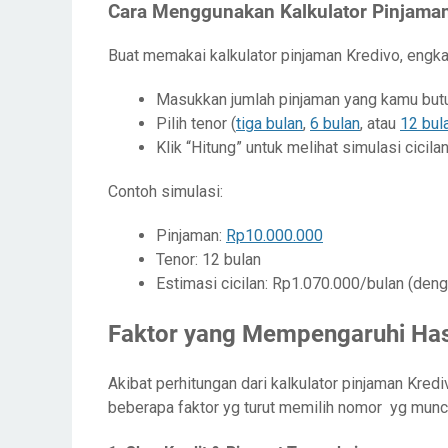
Cara Menggunakan Kalkulator Pinjaman
Buat memakai kalkulator pinjaman Kredivo, engka
Masukkan jumlah pinjaman yang kamu but
Pilih tenor (
tiga bulan
,
6 bulan
, atau
12 bul
Klik “Hitung” untuk melihat simulasi cicila
Contoh simulasi:
Pinjaman:
Rp10.000.000
Tenor: 12 bulan
Estimasi cicilan: Rp1.070.000/bulan (den
Faktor yang Mempengaruhi Hasi
Akibat perhitungan dari kalkulator pinjaman Kred
beberapa faktor yg turut memilih nomor yg munc