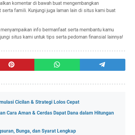
ggalkan komentar di bawah buat mengembangkan
serta famili. Kunjungi juga laman lain di situs kami buat
ni menyampaikan info bermanfaat serta membantu kamu
ngi situs kami untuk tips serta pedoman finansial lainnya!
ulasi Cicilan & Strategi Lolos Cepat
nan Cara Aman & Cerdas Dapat Dana dalam Hitungan
gsuran, Bunga, dan Syarat Lengkap