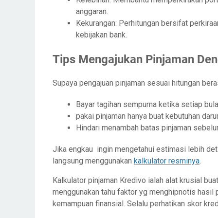
anggaran.
Kekurangan: Perhitungan bersifat perkiraa
kebijakan bank.
Tips Mengajukan Pinjaman Den
Supaya pengajuan pinjaman sesuai hitungan berasal
Bayar tagihan sempurna ketika setiap bula
pakai pinjaman hanya buat kebutuhan darura
Hindari menambah batas pinjaman sebelu
Jika engkau ingin mengetahui estimasi lebih de
langsung menggunakan
kalkulator resminya
.
Kalkulator pinjaman Kredivo ialah alat krusial bu
menggunakan tahu faktor yg menghipnotis hasil 
kemampuan finansial. Selalu perhatikan skor kred