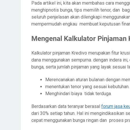
Pada artikel ini, kita akan membahas cara meng
menghipnotis bunga, tips memilih tenor, dan bag
seluruh penjelasan akan dilengkapi menggunakan
mempermudah engkau membuat keputusan finan
Mengenal Kalkulator Pinjaman 
Kalkulator pinjaman Kredivo merupakan fitur kru
dana menggunakan sempurna. dengan indera ini, e
bunga, serta jumlah pinjaman yang layak sesuai lim
Merencanakan aturan bulanan dengan mem
menentukan tenor yang sesuai kebutuhan.
Menghindari biaya tidak terduga.
Berdasarkan data teranyar berasal
forum jasa ke
dari 30% setiap tahun. Hal ini mengindikasikan
cepat menggunakan bunga ringan dan proses pra