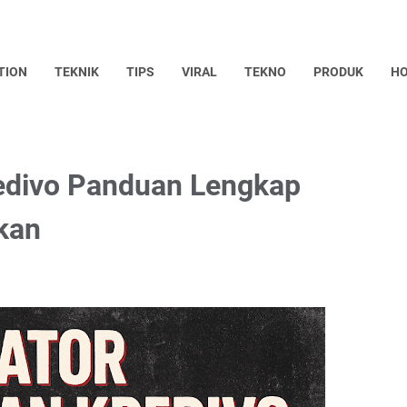
TION
TEKNIK
TIPS
VIRAL
TEKNO
PRODUK
HO
redivo Panduan Lengkap
kan