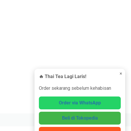
×
🔥 Thai Tea Lagi Laris!
Order sekarang sebelum kehabisan
Order via WhatsApp
Beli di Tokopedia