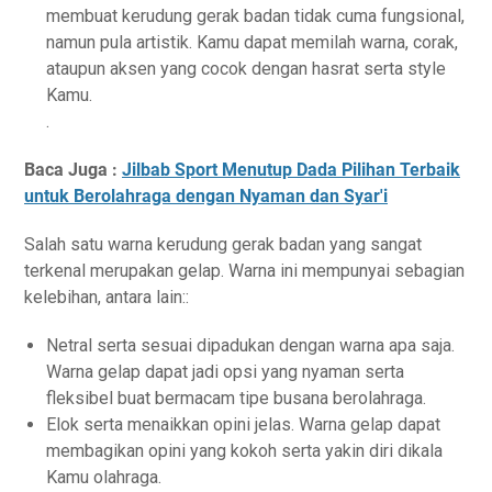
membuat kerudung gerak badan tidak cuma fungsional,
namun pula artistik. Kamu dapat memilah warna, corak,
ataupun aksen yang cocok dengan hasrat serta style
Kamu.
.
Baca Juga :
Jilbab Sport Menutup Dada Pilihan Terbaik
untuk Berolahraga dengan Nyaman dan Syar'i
Salah satu warna kerudung gerak badan yang sangat
terkenal merupakan gelap. Warna ini mempunyai sebagian
kelebihan, antara lain::
Netral serta sesuai dipadukan dengan warna apa saja.
Warna gelap dapat jadi opsi yang nyaman serta
fleksibel buat bermacam tipe busana berolahraga.
Elok serta menaikkan opini jelas. Warna gelap dapat
membagikan opini yang kokoh serta yakin diri dikala
Kamu olahraga.