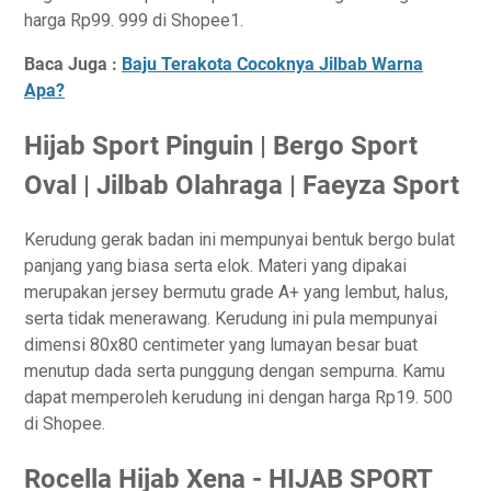
harga Rp99. 999 di Shopee1.
Baca Juga :
Baju Terakota Cocoknya Jilbab Warna
Apa?
Hijab Sport Pinguin | Bergo Sport
Oval | Jilbab Olahraga | Faeyza Sport
Kerudung gerak badan ini mempunyai bentuk bergo bulat
panjang yang biasa serta elok. Materi yang dipakai
merupakan jersey bermutu grade A+ yang lembut, halus,
serta tidak menerawang. Kerudung ini pula mempunyai
dimensi 80x80 centimeter yang lumayan besar buat
menutup dada serta punggung dengan sempurna. Kamu
dapat memperoleh kerudung ini dengan harga Rp19. 500
di Shopee.
Rocella Hijab Xena - HIJAB SPORT